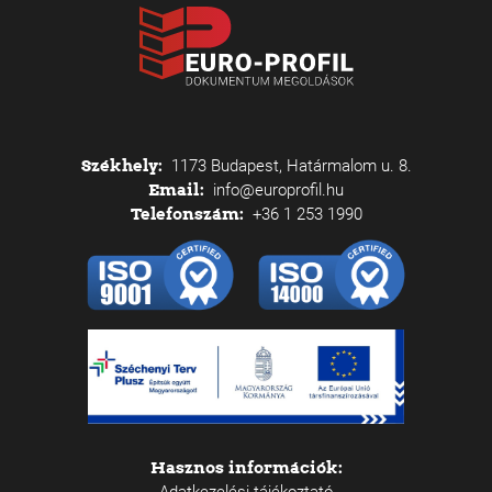
Székhely:
1173 Budapest, Határmalom u. 8.
Email:
info@europrofil.hu
Telefonszám:
+36 1 253 1990
Hasznos információk:
Adatkezelési tájékoztató