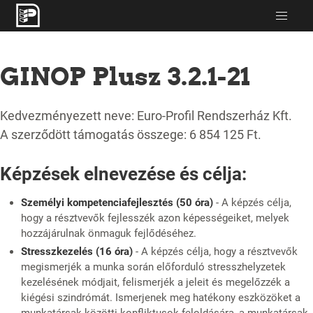
GINOP Plusz 3.2.1-21
Kedvezményezett neve: Euro-Profil Rendszerház Kft.
A szerződött támogatás összege: 6 854 125 Ft.
Képzések elnevezése és célja:
Személyi kompetenciafejlesztés (50 óra)
- A képzés célja,
hogy a résztvevők fejlesszék azon képességeiket, melyek
hozzájárulnak önmaguk fejlődéséhez.
Stresszkezelés (16 óra)
- A képzés célja, hogy a résztvevők
megismerjék a munka során előforduló stresszhelyzetek
kezelésének módjait, felismerjék a jeleit és megelőzzék a
kiégési szindrómát. Ismerjenek meg hatékony eszközöket a